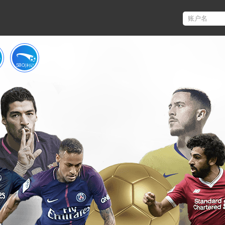
SBO(利记)体育