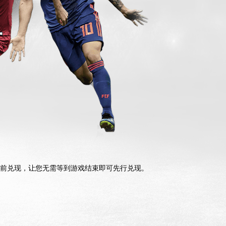
前兑现，让您无需等到游戏结束即可先行兑现。