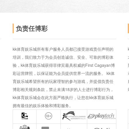
负责任博彩
kk体育娱乐城所有客户服务人员都已接受游戏责任声明的
培训，我们致力于为会员创造诚信、安全、可靠的博彩体
验，kk体育娱乐城获得菲律宾最具权威的First Cagayan博
彩运营牌照，以保证能为会员提供世界一流的服务。 kk体
育娱乐城希望所有的玩家理智的参与游戏，并提倡负责任
博彩相关规则条款，禁止未满18岁的人士进行博彩行为，
kk体育娱乐城会在此方面严格执行，让您在kk体育娱乐城
拥有最佳的娱乐体验和博彩服务。
。