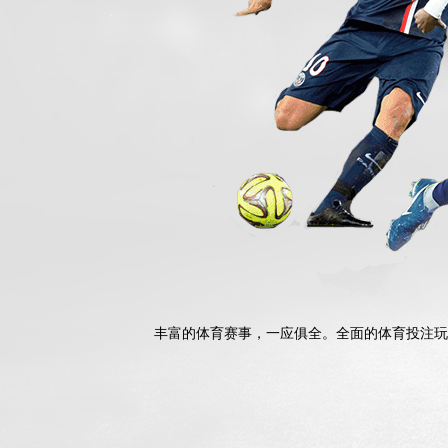
丰富的体育赛事，一应俱全。全面的体育投注玩