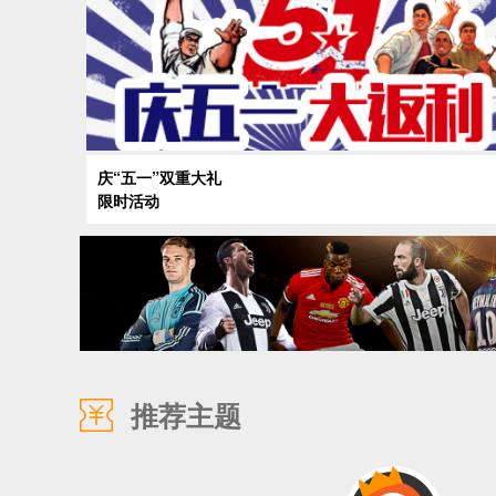
庆“五一”双重大礼
限时活动
推荐主题