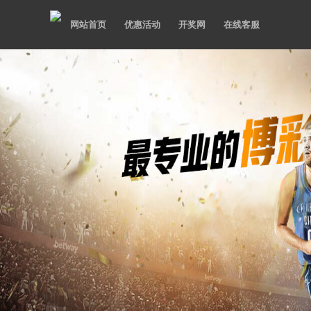
网站首页
优惠活动
开奖网
在线客服