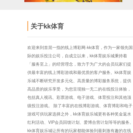
关于kk体育
欢迎来到首屈一指的线上博彩网-kk体育，作为一家领先国
际的娱乐投注公司，自成立以来，kk体育娱乐城秉持着
「服务至上」的经营理念，致力于为广大的会员玩家们提
供最丰富的线上博彩游戏和最优质的客户服务。kk体育娱
乐城不断研究开发多元化、高质量的博彩服务系统，提供
高品质的娱乐享受，为您呈现独一无二的在线投注体验，
包括真人视讯、彩票游戏、电子游戏、体育投注和其他顶
级投注游戏。 除了丰富的在线博彩游戏、体育博彩和电子
游戏可供玩家选择之外，kk体育娱乐城更有各种奖金返水
红利活动、VIP会员回馈计划、爱博合营计划等等的服务
kk体育娱乐城让所有的玩家都能体验到最刺激有趣的在线