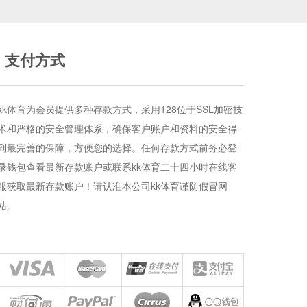
支付方式
kk体育为会员提供多种存款方式，采用128位于SSL加密技
术和严格的安全管理体系，确保客户账户和资料的安全得
到最完善的保障，方便您的选择。任何存款方式前务必登
录钱包查看最新存款账户或联系kk体育二十四小时在线客
服获取最新存款账户！请认准本公司kk体育谨防假冒网
站。