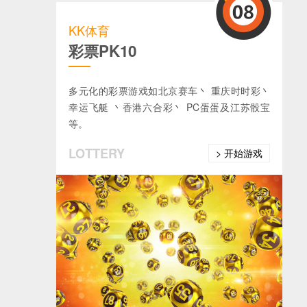
KK体育
彩票PK10
多元化的彩票游戏如北京赛车丶 重庆时时彩丶
幸运飞艇 丶香港六合彩丶 PC蛋蛋及江苏骰宝
等。
LOTTERY
> 开始游戏