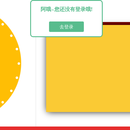
阿哦~您还没有登录哦!
去登录
中奖榜单